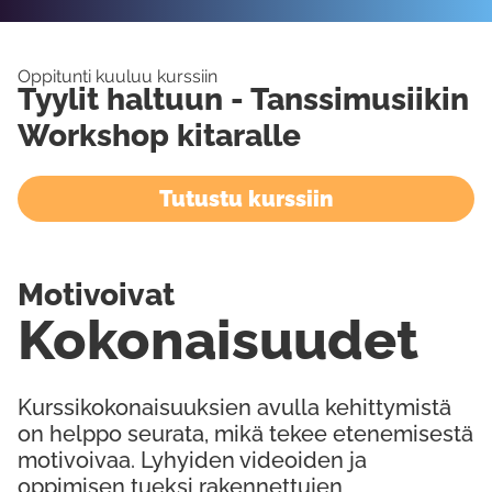
Oppitunti kuuluu kurssiin
Tyylit haltuun - Tanssimusiikin
Workshop kitaralle
Tutustu kurssiin
Motivoivat
Kokonaisuudet
Kurssikokonaisuuksien avulla kehittymistä
on helppo seurata, mikä tekee etenemisestä
motivoivaa. Lyhyiden videoiden ja
oppimisen tueksi rakennettujen