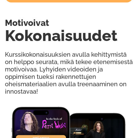
Motivoivat
Kokonaisuudet
Kurssikokonaisuuksien avulla kehittymistä
on helppo seurata, mikä tekee etenemisestä
motivoivaa. Lyhyiden videoiden ja
oppimisen tueksi rakennettujen
oheismateriaalien avulla treenaaminen on
innostavaa!