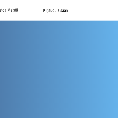
etoa Meistä
Kirjaudu sisään