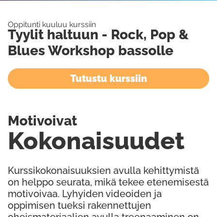
Oppitunti kuuluu kurssiin
Tyylit haltuun - Rock, Pop &
Blues Workshop bassolle
Tutustu kurssiin
Motivoivat
Kokonaisuudet
Kurssikokonaisuuksien avulla kehittymistä
on helppo seurata, mikä tekee etenemisestä
motivoivaa. Lyhyiden videoiden ja
oppimisen tueksi rakennettujen