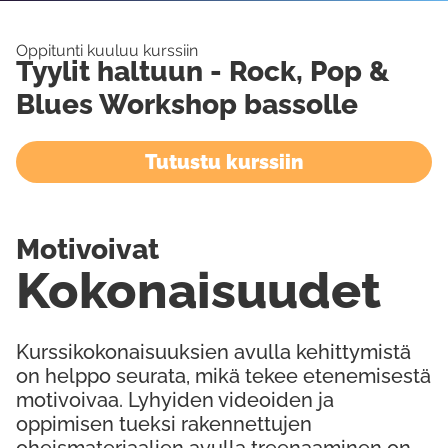
Oppitunti kuuluu kurssiin
Tyylit haltuun - Rock, Pop &
Blues Workshop bassolle
Tutustu kurssiin
Motivoivat
Kokonaisuudet
Kurssikokonaisuuksien avulla kehittymistä
on helppo seurata, mikä tekee etenemisestä
motivoivaa. Lyhyiden videoiden ja
oppimisen tueksi rakennettujen