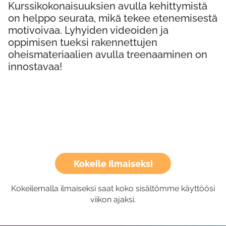
Kurssikokonaisuuksien avulla kehittymistä
on helppo seurata, mikä tekee etenemisestä
motivoivaa. Lyhyiden videoiden ja
oppimisen tueksi rakennettujen
oheismateriaalien avulla treenaaminen on
innostavaa!
Kokeile Ilmaiseksi
Kokeilemalla ilmaiseksi saat koko sisältömme käyttöösi
viikon ajaksi.