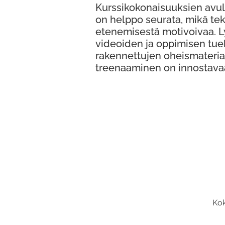
Kurssikokonaisuuksien avul
on helppo seurata, mikä te
etenemisestä motivoivaa. 
videoiden ja oppimisen tue
rakennettujen oheismateria
treenaaminen on innostava
Kok