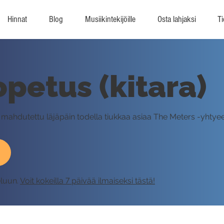
Hinnat
Blog
Musiikintekijöille
Osta lahjaksi
Ti
opetus (kitara)
on mahdutettu läjäpäin todella tiukkaa asiaa The Meters -yhty
eluun.
Voit kokeilla 7 päivää ilmaiseksi tästä!