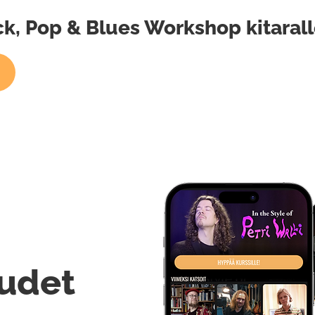
ock, Pop & Blues Workshop kitaral
udet