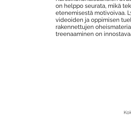
on helppo seurata, mikä te
etenemisestä motivoivaa. 
videoiden ja oppimisen tue
rakennettujen oheismateria
treenaaminen on innostava
Kok