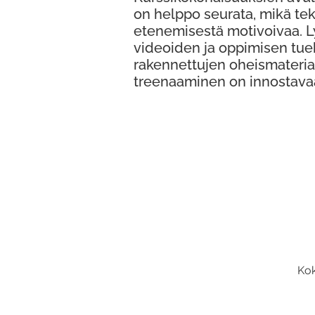
on helppo seurata, mikä te
etenemisestä motivoivaa. 
videoiden ja oppimisen tue
rakennettujen oheismateria
treenaaminen on innostava
Kok