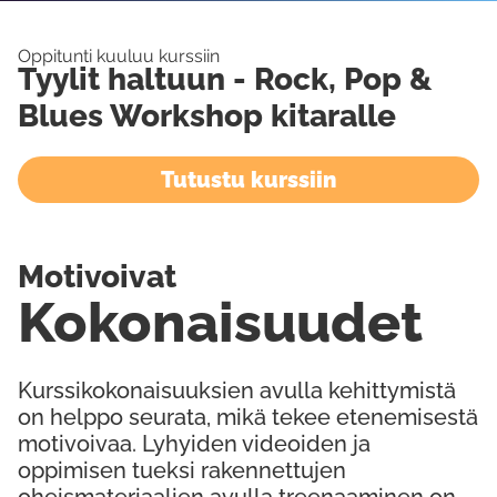
Oppitunti kuuluu kurssiin
Tyylit haltuun - Rock, Pop &
Blues Workshop kitaralle
Tutustu kurssiin
Motivoivat
Kokonaisuudet
Kurssikokonaisuuksien avulla kehittymistä
on helppo seurata, mikä tekee etenemisestä
motivoivaa. Lyhyiden videoiden ja
oppimisen tueksi rakennettujen