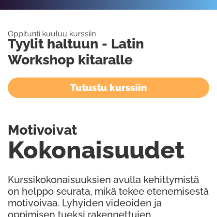
Oppitunti kuuluu kurssiin
Tyylit haltuun - Latin
Workshop kitaralle
Tutustu kurssiin
Motivoivat
Kokonaisuudet
Kurssikokonaisuuksien avulla kehittymistä
on helppo seurata, mikä tekee etenemisestä
motivoivaa. Lyhyiden videoiden ja
oppimisen tueksi rakennettujen