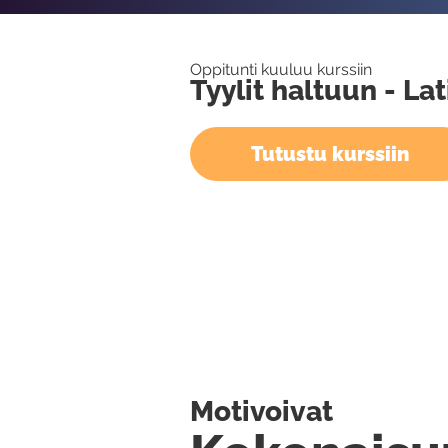
Oppitunti kuuluu kurssiin
Tyylit haltuun - La
Tutustu kurssiin
Motivoivat