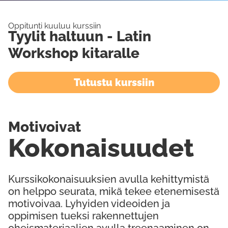
Oppitunti kuuluu kurssiin
Tyylit haltuun - Latin
Workshop kitaralle
Tutustu kurssiin
Motivoivat
Kokonaisuudet
Kurssikokonaisuuksien avulla kehittymistä
on helppo seurata, mikä tekee etenemisestä
motivoivaa. Lyhyiden videoiden ja
oppimisen tueksi rakennettujen