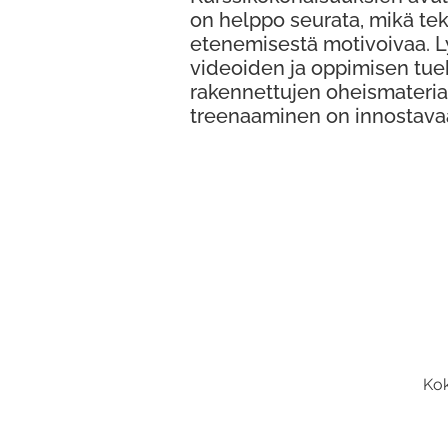
on helppo seurata, mikä te
etenemisestä motivoivaa. 
videoiden ja oppimisen tue
rakennettujen oheismateria
treenaaminen on innostava
Kok