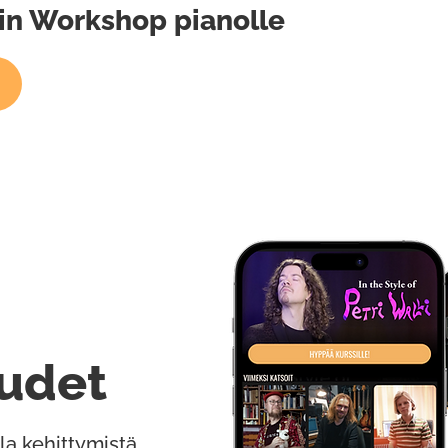
atin Workshop pianolle
udet
la kehittymistä