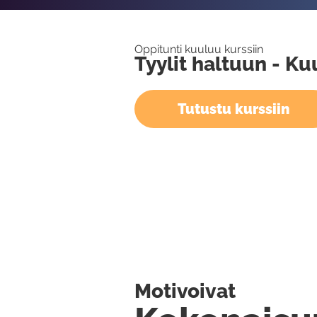
Oppitunti kuuluu kurssiin
Tyylit haltuun - K
Tutustu kurssiin
Motivoivat