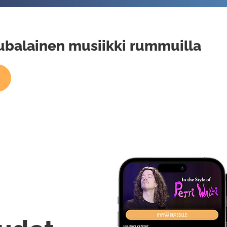
uubalainen musiikki rummuilla