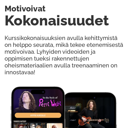
Motivoivat
Kokonaisuudet
Kurssikokonaisuuksien avulla kehittymistä
on helppo seurata, mikä tekee etenemisestä
motivoivaa. Lyhyiden videoiden ja
oppimisen tueksi rakennettujen
oheismateriaalien avulla treenaaminen on
innostavaa!
Kokeile Ilmaiseksi