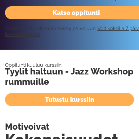
Katso oppitunti
Vaatii kirjautumisen Rockway palveluun.
Voit kokeilla 7 päi
ilmaiseksi tästä!
Oppitunti kuuluu kurssiin
Tyylit haltuun - Jazz Workshop
rummuille
Tutustu kurssiin
Motivoivat