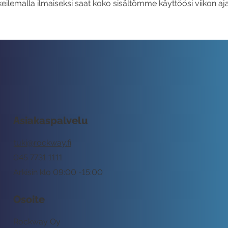
eilemalla ilmaiseksi saat koko sisältömme käyttöösi viikon aja
Asiakaspalvelu
tuki@rockway.fi
045 7731 1111
Arkisin klo 09:00 -15:00
Osoite
Rockway Oy