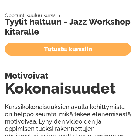
Oppitunti kuuluu kurssiin
Tyylit haltuun - Jazz Workshop
kitaralle
Tutustu kurssiin
Motivoivat
Kokonaisuudet
Kurssikokonaisuuksien avulla kehittymistä
on helppo seurata, mikä tekee etenemisestä
motivoivaa. Lyhyiden videoiden ja
oppimisen tueksi rakennettujen