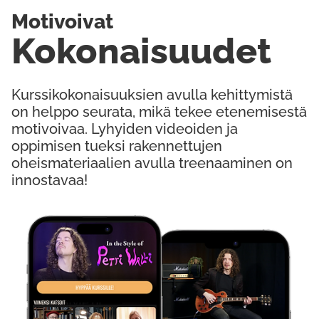
Motivoivat
Kokonaisuudet
Kurssikokonaisuuksien avulla kehittymistä
on helppo seurata, mikä tekee etenemisestä
motivoivaa. Lyhyiden videoiden ja
oppimisen tueksi rakennettujen
oheismateriaalien avulla treenaaminen on
innostavaa!
Kokeile Ilmaiseksi