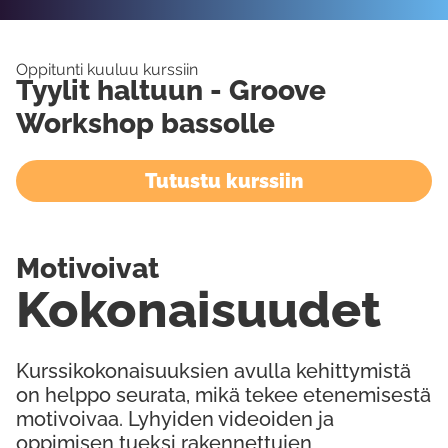
Oppitunti kuuluu kurssiin
Tyylit haltuun - Groove
Workshop bassolle
Tutustu kurssiin
Motivoivat
Kokonaisuudet
Kurssikokonaisuuksien avulla kehittymistä
on helppo seurata, mikä tekee etenemisestä
motivoivaa. Lyhyiden videoiden ja
oppimisen tueksi rakennettujen