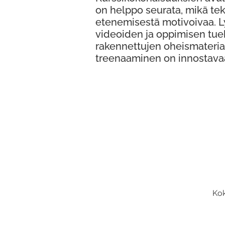
on helppo seurata, mikä te
etenemisestä motivoivaa. 
videoiden ja oppimisen tue
rakennettujen oheismateria
treenaaminen on innostava
Kok