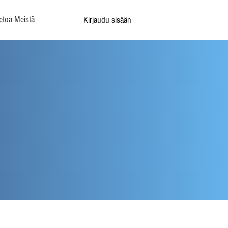
etoa Meistä
Kirjaudu sisään