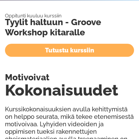
Oppitunti kuuluu kurssiin
Tyylit haltuun - Groove
Workshop kitaralle
Tutustu kurssiin
Motivoivat
Kokonaisuudet
Kurssikokonaisuuksien avulla kehittymistä
on helppo seurata, mikä tekee etenemisestä
motivoivaa. Lyhyiden videoiden ja
oppimisen tueksi rakennettujen