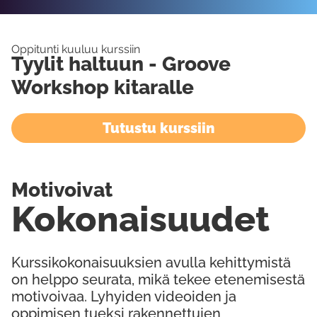
Oppitunti kuuluu kurssiin
Tyylit haltuun - Groove
Workshop kitaralle
Tutustu kurssiin
Motivoivat
Kokonaisuudet
Kurssikokonaisuuksien avulla kehittymistä
on helppo seurata, mikä tekee etenemisestä
motivoivaa. Lyhyiden videoiden ja
oppimisen tueksi rakennettujen