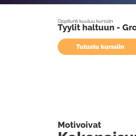
Oppitunti kuuluu kurssiin
Tyylit haltuun - 
Tutustu kurssiin
Motivoivat