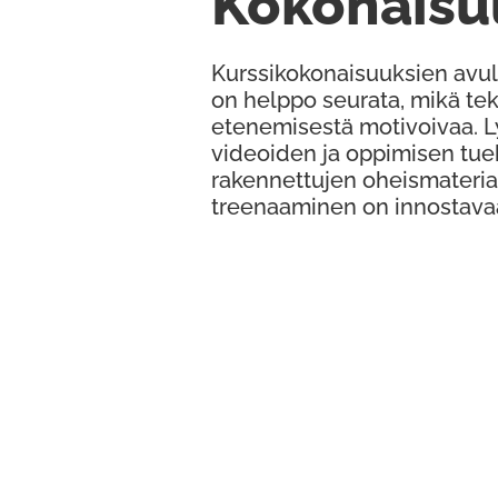
Kokonaisu
Kurssikokonaisuuksien avul
on helppo seurata, mikä te
etenemisestä motivoivaa. 
videoiden ja oppimisen tue
rakennettujen oheismateria
treenaaminen on innostava