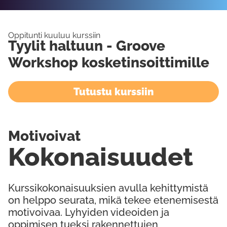
Oppitunti kuuluu kurssiin
Tyylit haltuun - Groove
Workshop kosketinsoittimille
Tutustu kurssiin
Motivoivat
Kokonaisuudet
Kurssikokonaisuuksien avulla kehittymistä
on helppo seurata, mikä tekee etenemisestä
motivoivaa. Lyhyiden videoiden ja
oppimisen tueksi rakennettujen