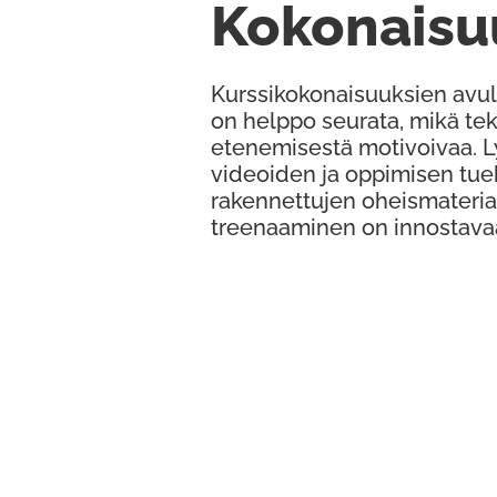
Kokonaisu
Kurssikokonaisuuksien avul
on helppo seurata, mikä te
etenemisestä motivoivaa. 
videoiden ja oppimisen tue
rakennettujen oheismateria
treenaaminen on innostava