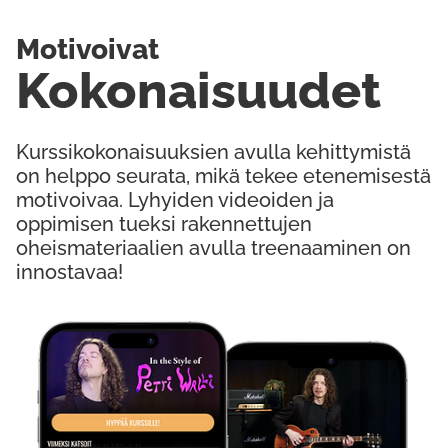
Motivoivat
Kokonaisuudet
Kurssikokonaisuuksien avulla kehittymistä
on helppo seurata, mikä tekee etenemisestä
motivoivaa. Lyhyiden videoiden ja
oppimisen tueksi rakennettujen
oheismateriaalien avulla treenaaminen on
innostavaa!