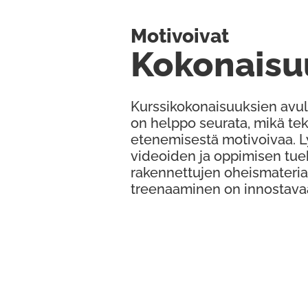
Motivoivat
Kokonaisu
Kurssikokonaisuuksien avul
on helppo seurata, mikä te
etenemisestä motivoivaa. 
videoiden ja oppimisen tue
rakennettujen oheismateria
treenaaminen on innostava