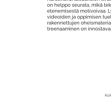
on helppo seurata, mikä te
etenemisestä motivoivaa. 
videoiden ja oppimisen tue
rakennettujen oheismateria
treenaaminen on innostava
Kok