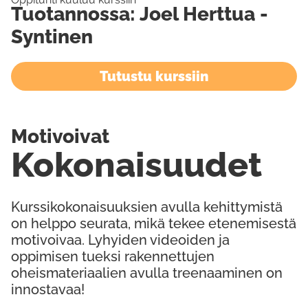
Tuotannossa: Joel Herttua -
Syntinen
Tutustu kurssiin
Motivoivat
Kokonaisuudet
Kurssikokonaisuuksien avulla kehittymistä
on helppo seurata, mikä tekee etenemisestä
motivoivaa. Lyhyiden videoiden ja
oppimisen tueksi rakennettujen
oheismateriaalien avulla treenaaminen on
innostavaa!