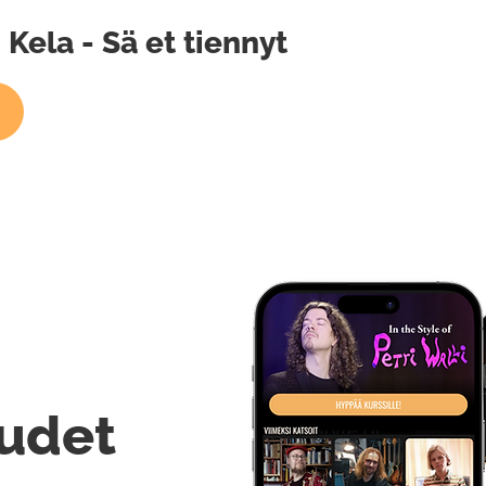
Kela - Sä et tiennyt
udet