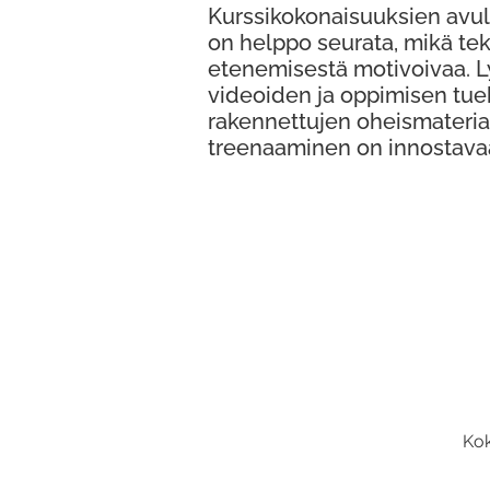
Kurssikokonaisuuksien avul
on helppo seurata, mikä te
etenemisestä motivoivaa. 
videoiden ja oppimisen tue
rakennettujen oheismateria
treenaaminen on innostava
Kok