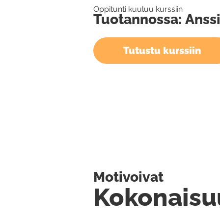
Oppitunti kuuluu kurssiin
Tuotannossa: Anssi 
Tutustu kurssiin
Motivoivat
Kokonaisu