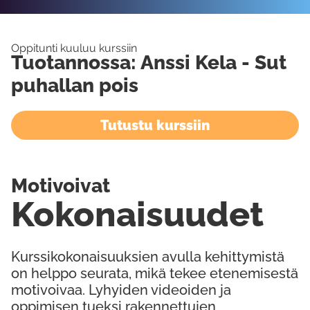
Oppitunti kuuluu kurssiin
Tuotannossa: Anssi Kela - Sut
puhallan pois
Tutustu kurssiin
Motivoivat
Kokonaisuudet
Kurssikokonaisuuksien avulla kehittymistä
on helppo seurata, mikä tekee etenemisestä
motivoivaa. Lyhyiden videoiden ja
oppimisen tueksi rakennettujen