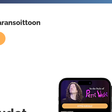
aransoittoon