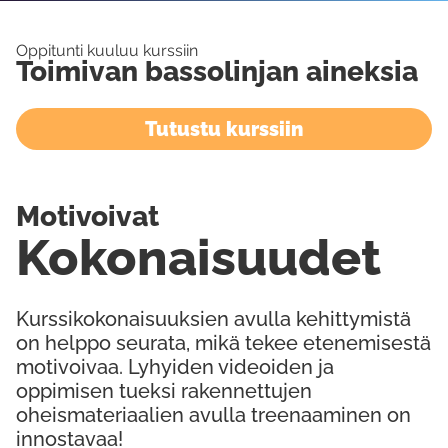
Oppitunti kuuluu kurssiin
Toimivan bassolinjan aineksia
Tutustu kurssiin
Motivoivat
Kokonaisuudet
Kurssikokonaisuuksien avulla kehittymistä
on helppo seurata, mikä tekee etenemisestä
motivoivaa. Lyhyiden videoiden ja
oppimisen tueksi rakennettujen
oheismateriaalien avulla treenaaminen on
innostavaa!