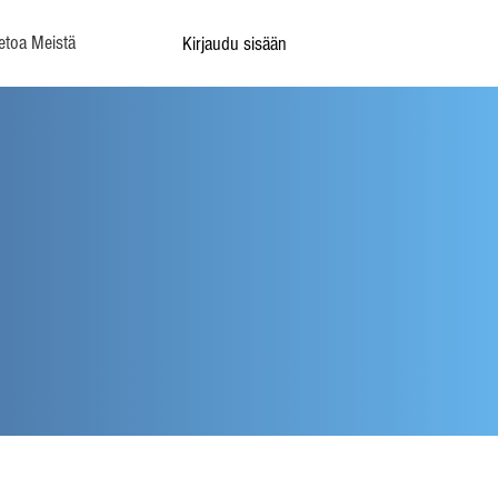
etoa Meistä
Kirjaudu sisään