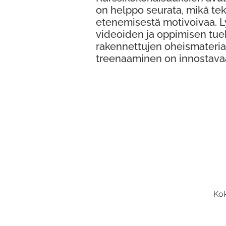
on helppo seurata, mikä te
etenemisestä motivoivaa. 
videoiden ja oppimisen tue
rakennettujen oheismateria
treenaaminen on innostava
Kok