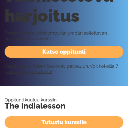
harjoitus
Peter esittelee kvinttiympyrän ympäri soitettavan
arpeggioharjoituksen.
Katso oppitunti
Vaatii kirjautumisen Rockway palveluun.
Voit kokeilla 7
päivää ilmaiseksi tästä!
Oppitunti kuuluu kurssiin
The Indialesson
Tutustu kurssiin