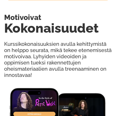
Motivoivat
Kokonaisuudet
Kurssikokonaisuuksien avulla kehittymistä
on helppo seurata, mikä tekee etenemisestä
motivoivaa. Lyhyiden videoiden ja
oppimisen tueksi rakennettujen
oheismateriaalien avulla treenaaminen on
innostavaa!