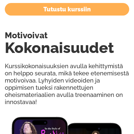
Tutustu kurssiin
Motivoivat
Kokonaisuudet
Kurssikokonaisuuksien avulla kehittymistä
on helppo seurata, mikä tekee etenemisestä
motivoivaa. Lyhyiden videoiden ja
oppimisen tueksi rakennettujen
oheismateriaalien avulla treenaaminen on
innostavaa!