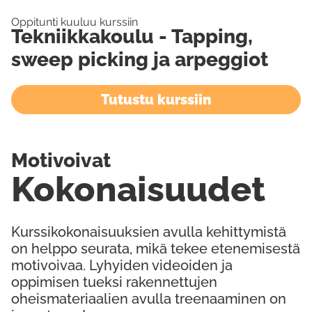
Oppitunti kuuluu kurssiin
Tekniikkakoulu - Tapping,
sweep picking ja arpeggiot
Tutustu kurssiin
Motivoivat
Kokonaisuudet
Kurssikokonaisuuksien avulla kehittymistä
on helppo seurata, mikä tekee etenemisestä
motivoivaa. Lyhyiden videoiden ja
oppimisen tueksi rakennettujen
oheismateriaalien avulla treenaaminen on