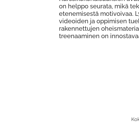
on helppo seurata, mikä te
etenemisestä motivoivaa. 
videoiden ja oppimisen tue
rakennettujen oheismateria
treenaaminen on innostava
Kok