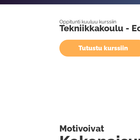
Oppitunti kuuluu kurssiin
Tekniikkakoulu - 
Tutustu kurssiin
Motivoivat