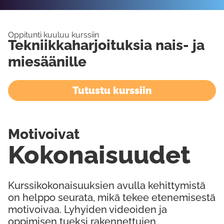
Oppitunti kuuluu kurssiin
Tekniikkaharjoituksia nais- ja
miesäänille
Tutustu kurssiin
Motivoivat
Kokonaisuudet
Kurssikokonaisuuksien avulla kehittymistä
on helppo seurata, mikä tekee etenemisestä
motivoivaa. Lyhyiden videoiden ja
oppimisen tueksi rakennettujen