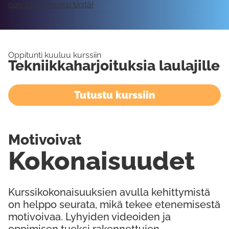
päivää ilmaiseksi tästä!
Oppitunti kuuluu kurssiin
Tekniikkaharjoituksia laulajille
Tutustu kurssiin
Motivoivat
Kokonaisuudet
Kurssikokonaisuuksien avulla kehittymistä
on helppo seurata, mikä tekee etenemisestä
motivoivaa. Lyhyiden videoiden ja