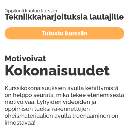
Oppitunti kuuluu kurssiin
Tekniikkaharjoituksia laulajille
Tutustu kurssiin
Motivoivat
Kokonaisuudet
Kurssikokonaisuuksien avulla kehittymistä
on helppo seurata, mikä tekee etenemisestä
motivoivaa. Lyhyiden videoiden ja
oppimisen tueksi rakennettujen
oheismateriaalien avulla treenaaminen on
innostavaa!