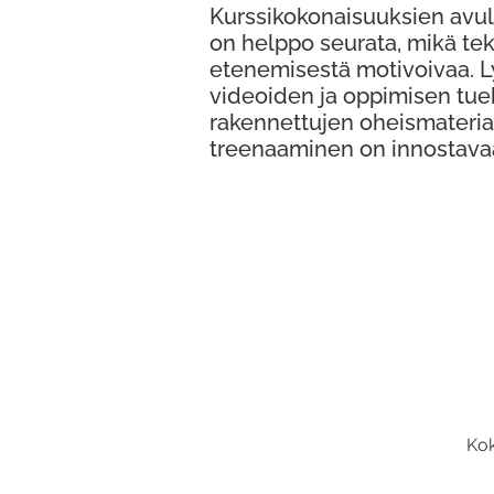
Kurssikokonaisuuksien avul
on helppo seurata, mikä te
etenemisestä motivoivaa. 
videoiden ja oppimisen tue
rakennettujen oheismateria
treenaaminen on innostava
Kok