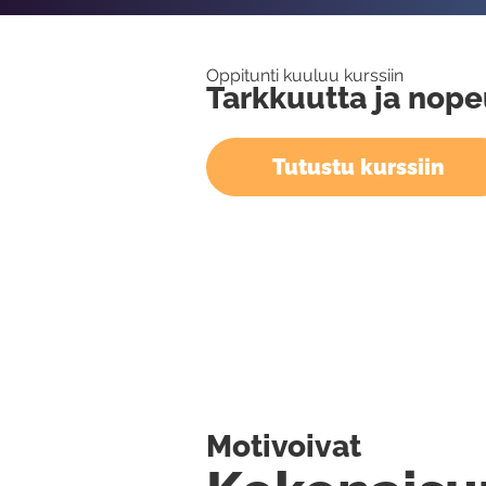
Oppitunti kuuluu kurssiin
Tarkkuutta ja nope
Tutustu kurssiin
Motivoivat