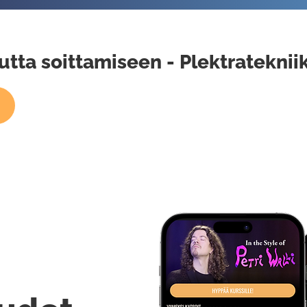
utta soittamiseen - Plektrateknii