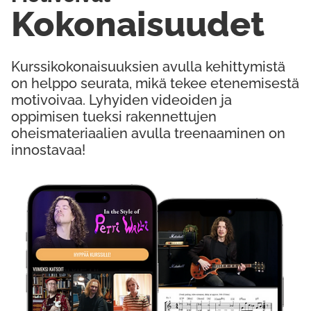
Kokonaisuudet
Kurssikokonaisuuksien avulla kehittymistä
on helppo seurata, mikä tekee etenemisestä
motivoivaa. Lyhyiden videoiden ja
oppimisen tueksi rakennettujen
oheismateriaalien avulla treenaaminen on
innostavaa!
Kokeile Ilmaiseksi