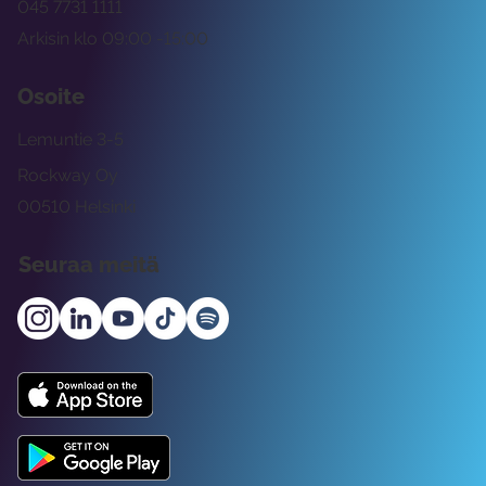
045 7731 1111
Arkisin klo 09:00 -15:00
Osoite
Lemuntie 3-5
Rockway Oy
00510 Helsinki
Seuraa meitä