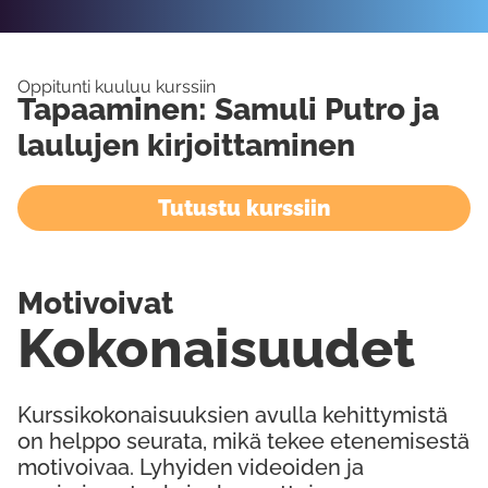
Oppitunti kuuluu kurssiin
Tapaaminen: Samuli Putro ja
laulujen kirjoittaminen
Tutustu kurssiin
Motivoivat
Kokonaisuudet
Kurssikokonaisuuksien avulla kehittymistä
on helppo seurata, mikä tekee etenemisestä
motivoivaa. Lyhyiden videoiden ja