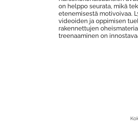
on helppo seurata, mikä te
etenemisestä motivoivaa. 
videoiden ja oppimisen tue
rakennettujen oheismateria
treenaaminen on innostava
Kok